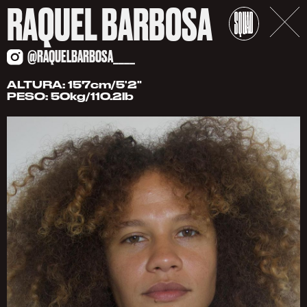
RAQUEL BARBOSA
@RAQUELBARBOSA____
ALTURA: 157cm/5'2"
PESO: 50kg/110.2lb