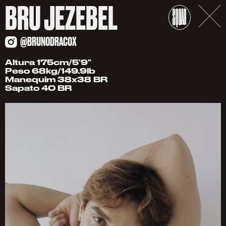
BRU JEZEBEL
@BRUNODRACOX
Altura 175cm/5'9"
Peso 68kg/149.9lb
Manequim 38x38 BR
Sapato 40 BR